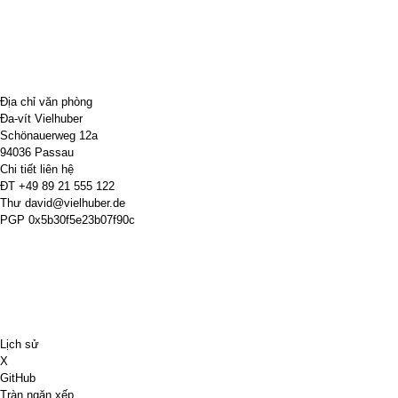
Địa chỉ văn phòng
Đa-vít Vielhuber
Schönauerweg 12a
94036 Passau
Chi tiết liên hệ
ĐT
+49 89 21 555 122
Thư
david@vielhuber.de
PGP
0x5b30f5e23b07f90c
Lịch sử
X
GitHub
Tràn ngăn xếp