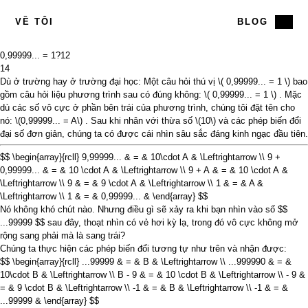
VỀ TÔI
BLOG
0,99999... = 1?
12
14
Dù ở trường hay ở trường đại học: Một câu hỏi thú vị
\( 0,99999... = 1 \)
bao
gồm câu hỏi liệu phương trình sau có đúng không:
\( 0,99999... = 1 \)
. Mặc
dù các số vô cực ở phần bên trái của phương trình, chúng tôi đặt tên cho
nó:
\(0,99999... = A\)
. Sau khi nhân với thừa số
\(10\)
và các phép biến đổi
đại số đơn giản, chúng ta có được cái nhìn sâu sắc đáng kinh ngạc đầu tiên.
$$ \begin{array}{rcll} 9,99999... & = & 10\cdot A & \Leftrightarrow \\ 9 +
0,99999... & = & 10 \cdot A & \Leftrightarrow \\ 9 + A & = & 10 \cdot A &
\Leftrightarrow \\ 9 & = & 9 \cdot A & \Leftrightarrow \\ 1 & = & A &
\Leftrightarrow \\ 1 & = & 0,99999... & \end{array} $$
Nó không khó chút nào. Nhưng điều gì sẽ xảy ra khi bạn nhìn vào số
$$
...99999 $$
sau đây, thoạt nhìn có vẻ hơi kỳ lạ, trong đó vô cực không mở
rộng sang phải mà là sang trái?
Chúng ta thực hiện các phép biến đổi tương tự như trên và nhận được:
$$ \begin{array}{rcll} ...99999 & = & B & \Leftrightarrow \\ ...999990 & = &
10\cdot B & \Leftrightarrow \\ B - 9 & = & 10 \cdot B & \Leftrightarrow \\ - 9 &
= & 9 \cdot B & \Leftrightarrow \\ -1 & = & B & \Leftrightarrow \\ -1 & = &
...99999 & \end{array} $$