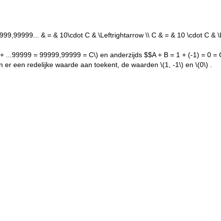
99999,99999... & = & 10\cdot C & \Leftrightarrow \\ C & = & 10 \cdot C & \
. + ...99999 = 99999,99999 = C\)
en anderzijds
$$A + B = 1 + (-1) = 0 =
en er een redelijke waarde aan toekent, de waarden
\(1, -1\)
en
\(0\)
.