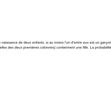
 de naissance de deux enfants, si au moins l'un d'entre eux est un gar
elles des deux premières colonnes) contiennent une fille. La probabilité 