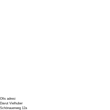
Ofis adresi
Davut Vielhuber
Schönauerweg 12a