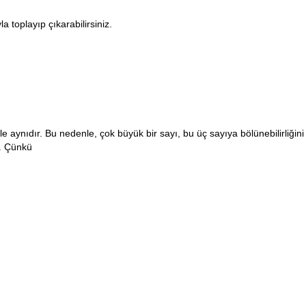
a toplayıp çıkarabilirsiniz.
le aynıdır. Bu nedenle, çok büyük bir sayı, bu üç sayıya bölünebilirliğini
r. Çünkü