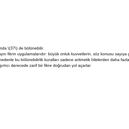
anda
\(37\)
de bölünebilir.
 aynı fikrin uygulamalarıdır: büyük onluk kuvvetlerin, söz konusu sayıya 
edenle bu bölünebilirlik kuralları sadece aritmetik hilelerden daha fazl
ırtıcı derecede zarif bir fikre doğrudan yol açarlar.