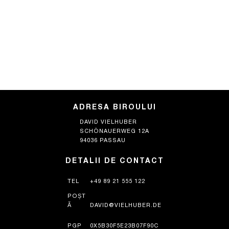
ADRESA BIROULUI
DAVID VIELHUBER
SCHÖNAUERWEG 12A
94036 PASSAU
DETALII DE CONTACT
TEL
+49 89 21 555 122
POȘT
Ă
DAVID@VIELHUBER.DE
PGP
0X5B30F5E23B07F90C