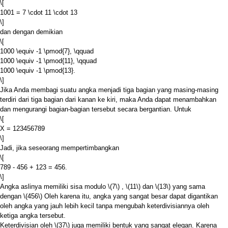
\[
1001 = 7 \cdot 11 \cdot 13
\]
dan dengan demikian
\[
1000 \equiv -1 \pmod{7}, \qquad
1000 \equiv -1 \pmod{11}, \qquad
1000 \equiv -1 \pmod{13}.
\]
Jika Anda membagi suatu angka menjadi tiga bagian yang masing-masing
terdiri dari tiga bagian dari kanan ke kiri, maka Anda dapat menambahkan
dan mengurangi bagian-bagian tersebut secara bergantian. Untuk
\[
X = 123456789
\]
Jadi, jika seseorang mempertimbangkan
\[
789 - 456 + 123 = 456.
\]
Angka aslinya memiliki sisa modulo
\(7\)
,
\(11\)
dan
\(13\)
yang sama
dengan
\(456\)
Oleh karena itu, angka yang sangat besar dapat digantikan
oleh angka yang jauh lebih kecil tanpa mengubah keterdivisiannya oleh
ketiga angka tersebut.
Keterdivisian oleh
\(37\)
juga memiliki bentuk yang sangat elegan. Karena