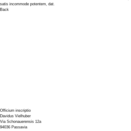
satis incommode potentem, dat.
Back
Officium inscriptio
Davidus Vielhuber
Via Schonauerensis 12a
94036 Passavia