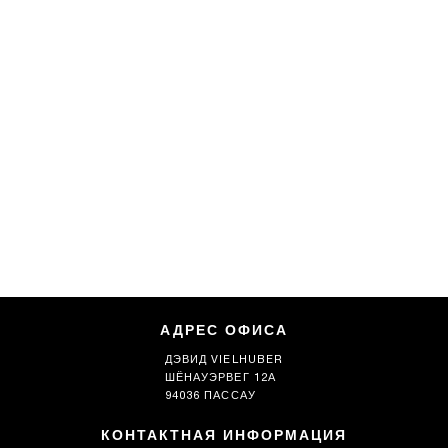
АДРЕС ОФИСА
ДЭВИД VIELHUBER
ШЁНАУЭРВЕГ 12А
94036 ПАССАУ
КОНТАКТНАЯ ИНФОРМАЦИЯ