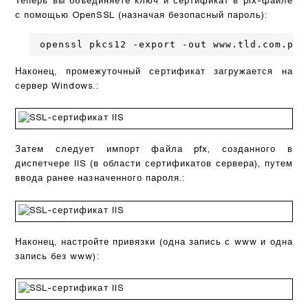
Теперь вы объединяете ключ и сертификат в pfx-файле
с помощью OpenSSL (назначая безопасный пароль):
openssl pkcs12 -export -out www.tld.com.pfx
Наконец, промежуточный сертификат загружается на
сервер Windows.:
Затем следует импорт файла pfx, созданного в
диспетчере IIS (в области сертификатов сервера), путем
ввода ранее назначенного пароля.:
Наконец, настройте привязки (одна запись с www и одна
запись без www):