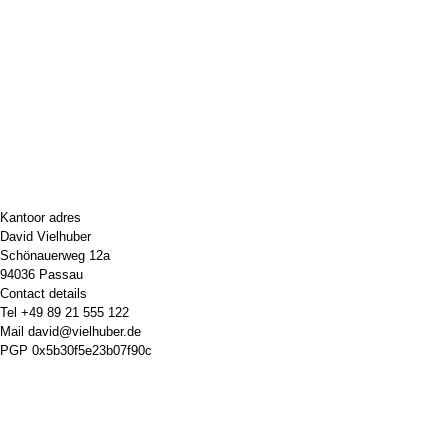
Kantoor adres
David Vielhuber
Schönauerweg 12a
94036 Passau
Contact details
Tel
+49 89 21 555 122
Mail
david@vielhuber.de
PGP
0x5b30f5e23b07f90c