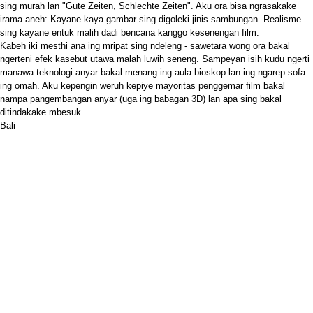
sing murah lan "Gute Zeiten, Schlechte Zeiten". Aku ora bisa ngrasakake
irama aneh: Kayane kaya gambar sing digoleki jinis sambungan. Realisme
sing kayane entuk malih dadi bencana kanggo kesenengan film.
Kabeh iki mesthi ana ing mripat sing ndeleng - sawetara wong ora bakal
ngerteni efek kasebut utawa malah luwih seneng. Sampeyan isih kudu ngerti
manawa teknologi anyar bakal menang ing aula bioskop lan ing ngarep sofa
ing omah. Aku kepengin weruh kepiye mayoritas penggemar film bakal
nampa pangembangan anyar (uga ing babagan 3D) lan apa sing bakal
ditindakake mbesuk.
Bali