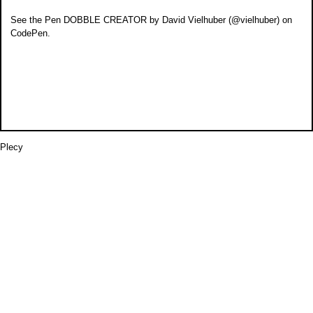
See the Pen
DOBBLE CREATOR
by David Vielhuber (
@vielhuber
) on
CodePen
.
Plecy