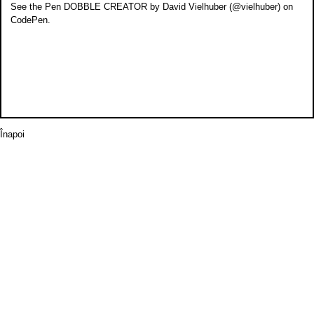
See the Pen
DOBBLE CREATOR
by David Vielhuber (
@vielhuber
) on
CodePen
.
Înapoi