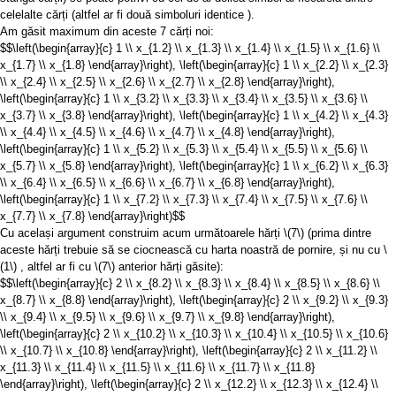
celelalte cărți (altfel ar fi două simboluri identice ).
Am găsit maximum din aceste 7 cărți noi:
$$\left(\begin{array}{c} 1 \\ x_{1.2} \\ x_{1.3} \\ x_{1.4} \\ x_{1.5} \\ x_{1.6} \\
x_{1.7} \\ x_{1.8} \end{array}\right), \left(\begin{array}{c} 1 \\ x_{2.2} \\ x_{2.3}
\\ x_{2.4} \\ x_{2.5} \\ x_{2.6} \\ x_{2.7} \\ x_{2.8} \end{array}\right),
\left(\begin{array}{c} 1 \\ x_{3.2} \\ x_{3.3} \\ x_{3.4} \\ x_{3.5} \\ x_{3.6} \\
x_{3.7} \\ x_{3.8} \end{array}\right), \left(\begin{array}{c} 1 \\ x_{4.2} \\ x_{4.3}
\\ x_{4.4} \\ x_{4.5} \\ x_{4.6} \\ x_{4.7} \\ x_{4.8} \end{array}\right),
\left(\begin{array}{c} 1 \\ x_{5.2} \\ x_{5.3} \\ x_{5.4} \\ x_{5.5} \\ x_{5.6} \\
x_{5.7} \\ x_{5.8} \end{array}\right), \left(\begin{array}{c} 1 \\ x_{6.2} \\ x_{6.3}
\\ x_{6.4} \\ x_{6.5} \\ x_{6.6} \\ x_{6.7} \\ x_{6.8} \end{array}\right),
\left(\begin{array}{c} 1 \\ x_{7.2} \\ x_{7.3} \\ x_{7.4} \\ x_{7.5} \\ x_{7.6} \\
x_{7.7} \\ x_{7.8} \end{array}\right)$$
Cu același argument construim acum următoarele hărți
\(7\)
(prima dintre
aceste hărți trebuie să se ciocnească cu harta noastră de pornire, și nu cu
\
(1\)
, altfel ar fi cu
\(7\)
anterior hărți găsite):
$$\left(\begin{array}{c} 2 \\ x_{8.2} \\ x_{8.3} \\ x_{8.4} \\ x_{8.5} \\ x_{8.6} \\
x_{8.7} \\ x_{8.8} \end{array}\right), \left(\begin{array}{c} 2 \\ x_{9.2} \\ x_{9.3}
\\ x_{9.4} \\ x_{9.5} \\ x_{9.6} \\ x_{9.7} \\ x_{9.8} \end{array}\right),
\left(\begin{array}{c} 2 \\ x_{10.2} \\ x_{10.3} \\ x_{10.4} \\ x_{10.5} \\ x_{10.6}
\\ x_{10.7} \\ x_{10.8} \end{array}\right), \left(\begin{array}{c} 2 \\ x_{11.2} \\
x_{11.3} \\ x_{11.4} \\ x_{11.5} \\ x_{11.6} \\ x_{11.7} \\ x_{11.8}
\end{array}\right), \left(\begin{array}{c} 2 \\ x_{12.2} \\ x_{12.3} \\ x_{12.4} \\