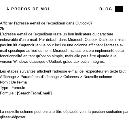
À PROPOS DE MOI
BLOG
Afficher l'adresse e-mail de l'expéditeur dans Outlook
07
25
L'adresse e-mail de l'expéditeur reste un bon indicateur du caractère
indésirable d'un e-mail. Par défaut, dans Microsoft Outlook Desktop, il n'est
pas intuitif d'agrandir la vue pour inclure une colonne affichant l'adresse e-
mail spécifique au lieu du nom. Microsoft n'a pas encore implémenté cette
fonctionnalité en tant qu'option simple, mais elle peut être ajoutée à la
version Windows classique d'Outlook grâce aux outils intégrés.
Les étapes suivantes affichent l'adresse e-mail de l'expéditeur en texte brut:
Affichage > Paramètres d'affichage > Colonnes > Nouvelle colonne…
Nom : De l'e-mail
Type : Formule
Formule :
[SearchFromEmail]
La nouvelle colonne peut ensuite être déplacée vers la position souhaitée par
glisser-déposer: