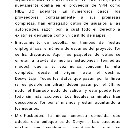
nuevamente confía en el proveedor de VPN como
HIDE .IO
adelante. En numerosos casos, los
proveedores, contrariamente a sus promesas
completas, han entregado datos de usuarios a las
autoridades, razón por la cual todo el derecho a
existir se derrumba como un castillo de naipes.
Enrutamiento de cebolla: en tiempos de fiestas
criptográficas, el número de usuarios del
proyecto Tor
se ha
disparado. Aquí, los paquetes de datos se
enrutan a través de muchas estaciones intermedias
(nodos), que a su vez nunca conocen la ruta
completa desde el origen hasta el destino.
Desventaja: Todos los datos que pasan por la línea
(si es posible sin cifrar) deben pasar por el último
nodo, el llamado nodo de salida, y este puede leer
todo sin más acciones. Los fiscales criminales han
descubierto Tor por sí mismos y están apuntando a
los usuarios.
Mix-Kaskaden: la única empresa conocida que
adopta este enfoque es
JonDonym
. Las cascadas