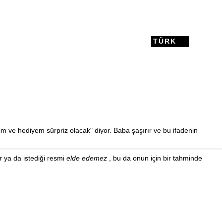
TÜRK
im ve hediyem sürpriz olacak" diyor. Baba şaşırır ve bu ifadenin
r ya da istediği resmi
elde edemez
, bu da onun için bir tahminde