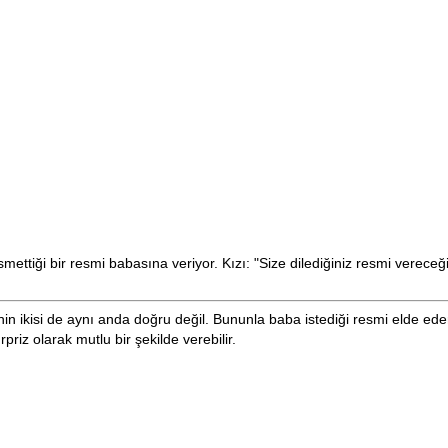
ettiği bir resmi babasına veriyor. Kızı: "Size dilediğiniz resmi vereceğ
nin ikisi de aynı anda doğru değil. Bununla baba istediği resmi elde ede
riz olarak mutlu bir şekilde verebilir.