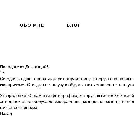
ОБО МНЕ
БЛОГ
Парадокс ко Дню отца
05
15
Сегодня ко Дню отца дочь дарит отцу картину, которую она нарисов
сюрпризом». Отец делает паузу и обдумывает истинность этого ут
Утверждения «Я дам вам фотографию, которую вы хотели» и «мой 
хотел, или он
не получает
изображение, которое он хотел, что де
качестве сюрприза.
Назад