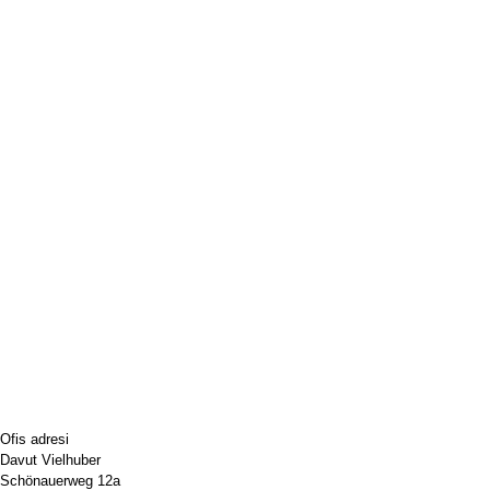
Ofis adresi
Davut Vielhuber
Schönauerweg 12a