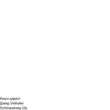
Кеңсе дареги
Дэвид Vielhuber
Schönauerweg 12a