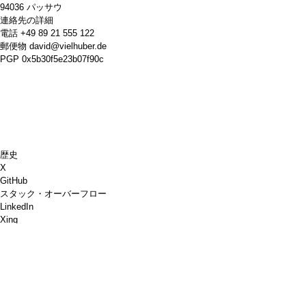
94036 パッサウ
連絡先の詳細
電話
+49 89 21 555 122
郵便物
david@vielhuber.de
PGP
0x5b30f5e23b07f90c
歴史
X
GitHub
スタック・オーバーフロー
LinkedIn
Xing
チェス・ドット・コム
コーヒーを買ってください
ペイパル
Googleマップ
YouTube
ピンボード