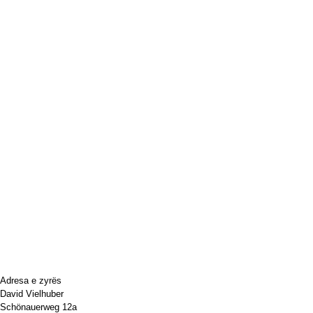
Adresa e zyrës
David Vielhuber
Schönauerweg 12a