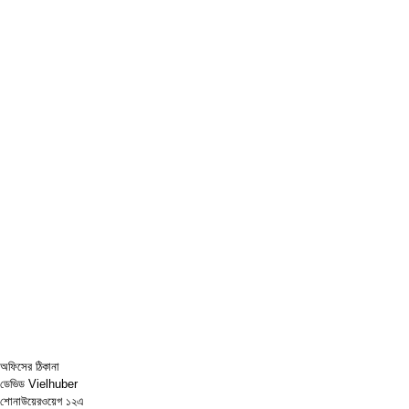
অফিসের ঠিকানা
ডেভিড Vielhuber
শোনাউয়েরওয়েগ ১২এ