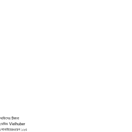
অফিসের ঠিকানা
ডেভিড Vielhuber
শোনাউয়েরওয়েগ ১২এ