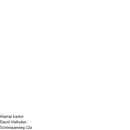
Alamat kantor
David Vielhuber
Schönauerweg 12a