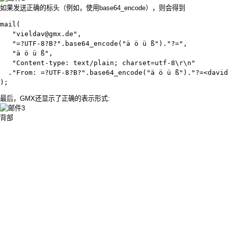
如果发送正确的标头（例如，使用base64_encode），则会得到
mail(

   "vieldav@gmx.de",                          				  // Empfänger

   "=?UTF-8?B?".base64_encode("ä ö ü ß")."?=",          
   "ä ö ü ß",                                 			 	  // Inhalt

   "Content-type: text/plain; charset=utf-8\r\n"

  ."From: =?UTF-8?B?".base64_encode("ä ö ü ß")."?=<david
);
最后，GMX还显示了正确的表示形式:
背部