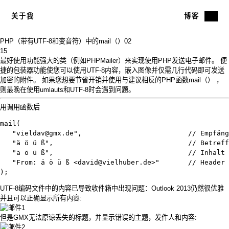
关于我
博客
PHP（带有UTF-8和变音符）中的mail（）
02
15
最好使用功能强大的类（例如
PHPMailer）来
实现使用PHP
发送电子邮件
。 便
捷的包装器功能使您可以使用UTF-8内容，嵌入图像并仅需几行代码即可发送
加密的附件。 如果您想要节省开销并使用与建议相反的PHP函数
mail（）
，
则最晚在使用umlauts和UTF-8时会遇到问题。
用调用函数后
mail(

   "vieldav@gmx.de",                          // Empfäng
   "ä ö ü ß",                                 // Betreff

   "ä ö ü ß",                                 // Inhalt

   "From: ä ö ü ß <david@vielhuber.de>"       // Header 
);
UTF-8编码文件中的内容已导致收件箱中出现问题：Outlook 2013仍然很优雅
并且可以正确显示所有内容:
但是GMX无法原谅丢失的标题，并显示错误的主题，发件人和内容: