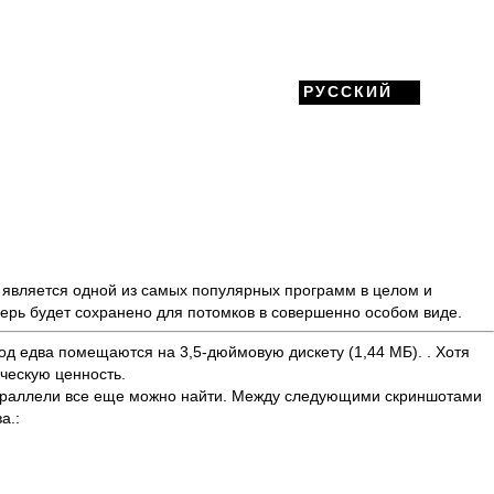
РУССКИЙ
ма является одной из самых популярных программ в целом и
рь будет сохранено для потомков в совершенно особом виде.
д едва помещаются на 3,5-дюймовую дискету (1,44 МБ). . Хотя
ческую ценность.
 параллели все еще можно найти. Между следующими скриншотами
а.: