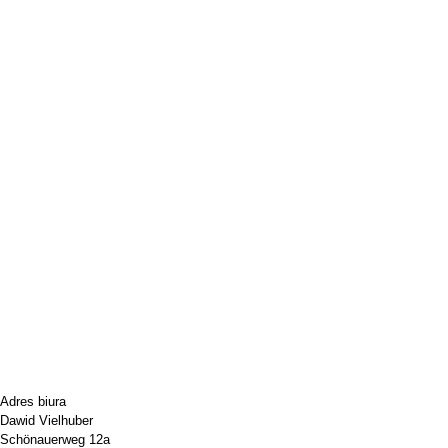
Adres biura
Dawid Vielhuber
Schönauerweg 12a