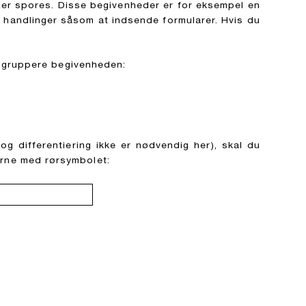
er spores. Disse begivenheder er for eksempel en
 handlinger såsom at indsende formularer. Hvis du
g gruppere begivenheden:
 og differentiering ikke er nødvendig her), skal du
erne med rørsymbolet: