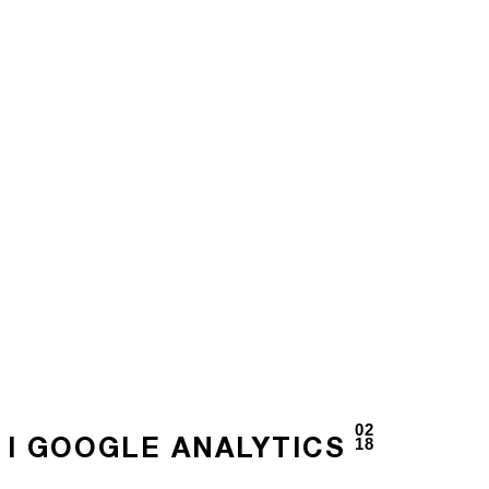
02
18
 I GOOGLE ANALYTICS