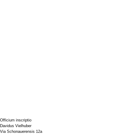
Officium inscriptio
Davidus Vielhuber
Via Schonauerensis 12a