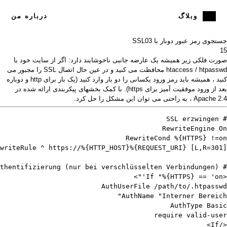
وبلاگ
درباره من
جستجوی رمز عبور دوبار با SSL
03
15
صورت فلکی زیر همیشه یک عارضه جانبی ناخوشایند دارد: اگر از سایت خود با
htaccess / htpasswd محافظت می کنید و در عین حال اتصال SSL را مجبور می
کنید ، همیشه باید رمز ورود یکسانی را دو بار وارد کنید (یک بار برای http و دوباره
بعد از ورود موفقیت آمیز برای https). با کمک
بخشهای پیکربندی
ارائه شده در
Apache 2.4 ، به راحتی می توان این مشکل را حل کرد.
</If>