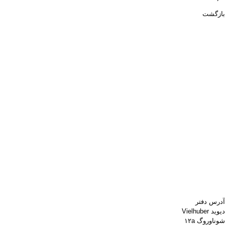
بازگشت
آدرس دفتر
دیوید Vielhuber
شوناوروگ ۱۲a