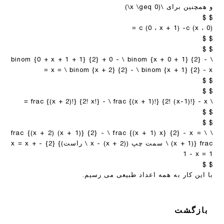
و همچنین برای
\(x \geq 0\)
$ $
c (0 ، x + 1) -c (x ، 0) =
$ $
$ $
\ binom {0 + x + 1 + 1} {2} + 0 - \ binom {x + 0 + 1} {2} -
x = \ binom {x + 2} {2} - \ binom {x + 1} {2} - x =
$ $
$ $
\ frac {(x + 2)!} {2! x!} - \ frac {(x + 1)!} {2! (x-1)!} - x =
$ $
$ $
\ frac {(x + 2) (x + 1)} {2} - \ frac {(x + 1) x} {2} - x = \
frac {(x + 1) \ سمت چپ ((x + 2) - x \ راست)} {2} - x = x +
1 - x = 1
$ $
با این کار به همه اعداد طبیعی می رسیم.
بازگشت