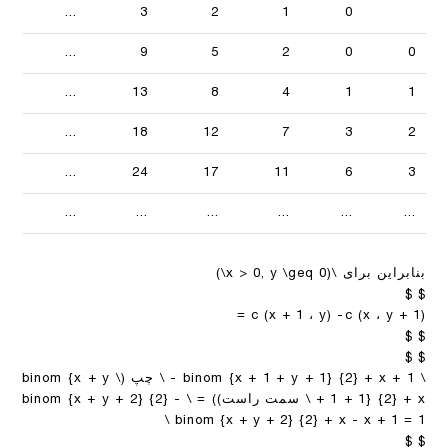
...
3
2
1
0
...
9
5
2
0
0
...
13
8
4
1
1
...
18
12
7
3
2
...
24
17
11
6
3
...
...
...
...
...
...
بنابراین برای
\(x > 0, y \geq 0\)
$ $
c (x + 1 ، y) -c (x ، y + 1) =
$ $
$ $
\ binom {x + 1 + y + 1} {2} + x + 1 - \ چپ (\ binom {x + y
+ 1 + 1} {2} + x \ سمت راست)) = \ binom {x + y + 2} {2} -
\ binom {x + y + 2} {2} + x - x + 1 = 1
$ $