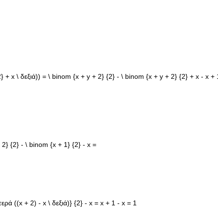
 + x \ δεξιά)) = \ binom {x + y + 2} {2} - \ binom {x + y + 2} {2} + x - x + 
 2} {2} - \ binom {x + 1} {2} - x =
στερά ((x + 2) - x \ δεξιά)} {2} - x = x + 1 - x = 1