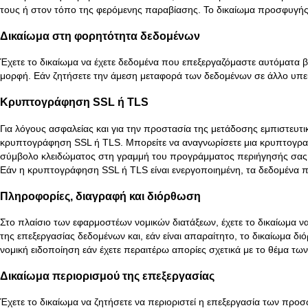
τους ή στον τόπο της φερόμενης παραβίασης. Το δικαίωμα προσφυγής
Δικαίωμα στη φορητότητα δεδομένων
Έχετε το δικαίωμα να έχετε δεδομένα που επεξεργαζόμαστε αυτόματα 
μορφή. Εάν ζητήσετε την άμεση μεταφορά των δεδομένων σε άλλο υπεύθυ
Κρυπτογράφηση SSL ή TLS
Για λόγους ασφαλείας και για την προστασία της μετάδοσης εμπιστευτ
κρυπτογράφηση SSL ή TLS. Μπορείτε να αναγνωρίσετε μια κρυπτογραφημ
σύμβολο κλειδώματος στη γραμμή του προγράμματος περιήγησής σας
Εάν η κρυπτογράφηση SSL ή TLS είναι ενεργοποιημένη, τα δεδομένα π
Πληροφορίες, διαγραφή και διόρθωση
Στο πλαίσιο των εφαρμοστέων νομικών διατάξεων, έχετε το δικαίωμα 
της επεξεργασίας δεδομένων και, εάν είναι απαραίτητο, το δικαίωμα 
νομική ειδοποίηση εάν έχετε περαιτέρω απορίες σχετικά με το θέμα 
Δικαίωμα περιορισμού της επεξεργασίας
Έχετε το δικαίωμα να ζητήσετε να περιοριστεί η επεξεργασία των προ