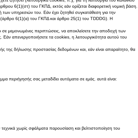
ρθρου 6(1)(στ) του ΓΚΠΔ, εκτός εάν ορίζεται διαφορετική νομική βάση.
ή των υπηρεσιών του. Εάν έχει ζητηθεί συγκατάθεση για την
 (άρθρο 6(1)(α) του ΓΚΠΔ και άρθρο 25(1) του TDDDG). Η
νο σε μεμονωμένες περιπτώσεις, να αποκλείσετε την αποδοχή των
ς. Εάν απενεργοποιήσετε τα cookies, η λειτουργικότητα αυτού του
ής της δήλωσης προστασίας δεδομένων και, εάν είναι απαραίτητο, θα
μα περιήγησής σας μεταδίδει αυτόματα σε εμάς. αυτά είναι:
ην τεχνικά χωρίς σφάλματα παρουσίαση και βελτιστοποίηση του