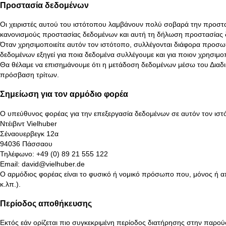
Προστασία δεδομένων
Οι χειριστές αυτού του ιστότοπου λαμβάνουν πολύ σοβαρά την προστ
κανονισμούς προστασίας δεδομένων και αυτή τη δήλωση προστασίας 
Όταν χρησιμοποιείτε αυτόν τον ιστότοπο, συλλέγονται διάφορα προσ
δεδομένων εξηγεί για ποια δεδομένα συλλέγουμε και για ποιον χρησιμοπ
Θα θέλαμε να επισημάνουμε ότι η μετάδοση δεδομένων μέσω του Διαδικ
πρόσβαση τρίτων.
Σημείωση για τον αρμόδιο φορέα
Ο υπεύθυνος φορέας για την επεξεργασία δεδομένων σε αυτόν τον ιστό
Ντέιβιντ Vielhuber
Σέναουερβεγκ 12α
94036 Πάσσαου
Τηλέφωνο:
+49 (0) 89 21 555 122
Email:
david@vielhuber.de
Ο αρμόδιος φορέας είναι το φυσικό ή νομικό πρόσωπο που, μόνος ή απ
κ.λπ.).
Περίοδος αποθήκευσης
Εκτός εάν ορίζεται πιο συγκεκριμένη περίοδος διατήρησης στην παρού