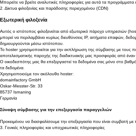
Μπορείτε να βρείτε αναλυτικές πληροφορίες για αυτά τα προγράμματ
2. Δίκτυα φιλοξενίας και παράδοσης περιεχομένου (CDN)
Εξωτερική φιλοξενία
Αυτός ο ιστότοπος φιλοξενείται από εξωτερικό πάροχο υπηρεσιών (ho
μπορεί να περιλαμβάνει κυρίως διευθύνσεις IP, αιτήματα επαφών, δεδο
δημιουργούνται μέσω ιστότοπου.
Το hoster χρησιμοποιείται για την εκπλήρωση της σύμβασης με τους π
αποτελεσματικής παροχής της διαδικτυακής μας προσφοράς από έναν ε
Ο οικοδεσπότης μας θα επεξεργαστεί τα δεδομένα σας μόνο στο βαθμό
τα δεδομένα.
Χρησιμοποιούμε τον ακόλουθο hoster:
domainfactory GmbH
Oskar-Messter-Str. 33
85737 Ismaning
Γερμανία
Σύναψη σύμβασης για την επεξεργασία παραγγελιών
Προκειμένου να διασφαλίσουμε την επεξεργασία που είναι συμβατή με
3. Γενικές πληροφορίες και υποχρεωτικές πληροφορίες