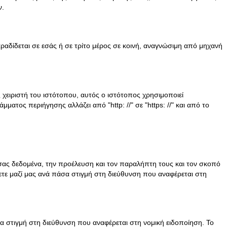
ν.
αδίδεται σε εσάς ή σε τρίτο μέρος σε κοινή, αναγνώσιμη από μηχανή
 χειριστή του ιστότοπου, αυτός ο ιστότοπος χρησιμοποιεί
ος περιήγησης αλλάζει από "http: //" σε "https: //" και από το
σας δεδομένα, την προέλευση και τον παραλήπτη τους και τον σκοπό
ετε μαζί μας ανά πάσα στιγμή στη διεύθυνση που αναφέρεται στη
α στιγμή στη διεύθυνση που αναφέρεται στη νομική ειδοποίηση. Το