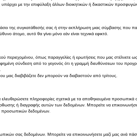
 υπάρχει με την επιφύλαξη άλλων διοικητικών ή δικαστικών προσφυγώ
βάσει της συγκατάθεσής σας ή στην εκπλήρωση μιας σύμβασης που παρ
νο άτομο, αυτό θα γίνει μόνο εάν είναι τεχνικά εφικτό.
ικού περιεχομένου, όπως παραγγελίες ή ερωτήσεις που μας στέλνετε ως
ένη σύνδεση από το γεγονός ότι η γραμμή διευθύνσεων του προγράμματ
.
ου μας διαβιβάζετε δεν μπορούν να διαβαστούν από τρίτους.
να ελευθερώσετε πληροφορίες σχετικά με τα αποθηκευμένα προσωπικά 
διόρθωσης ή διαγραφής αυτών των δεδομένων. Μπορείτε να επικοινωνήσ
των προσωπικών δεδομένων.
σωπικών σας δεδομένων. Μπορείτε να επικοινωνήσετε μαζί μας ανά πάσ