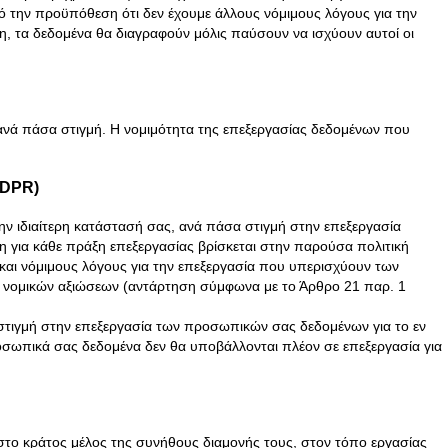
ό την προϋπόθεση ότι δεν έχουμε άλλους νόμιμους λόγους για την
, τα δεδομένα θα διαγραφούν μόλις παύσουν να ισχύουν αυτοί οι
 ανά πάσα στιγμή. Η νομιμότητα της επεξεργασίας δεδομένων που
GDPR)
 την ιδιαίτερη κατάστασή σας, ανά πάσα στιγμή στην επεξεργασία
η για κάθε πράξη επεξεργασίας βρίσκεται στην παρούσα πολιτική
και νόμιμους λόγους για την επεξεργασία που υπερισχύουν των
ς νομικών αξιώσεων (αντάρτηση σύμφωνα με το Άρθρο 21 παρ. 1
 στιγμή στην επεξεργασία των προσωπικών σας δεδομένων για το εν
 προσωπικά σας δεδομένα δεν θα υποβάλλονται πλέον σε επεξεργασία για
το κράτος μέλος της συνήθους διαμονής τους, στον τόπο εργασίας