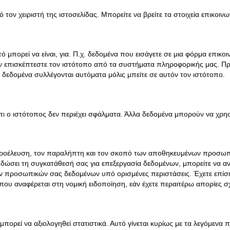
τον χειριστή της ιστοσελίδας. Μπορείτε να βρείτε τα στοιχεία επικοι
ό μπορεί να είναι, για. Π.χ. δεδομένα που εισάγετε σε μια φόρμα επικοι
 επισκέπτεστε τον ιστότοπο από τα συστήματα πληροφορικής μας. Πρό
 δεδομένα συλλέγονται αυτόματα μόλις μπείτε σε αυτόν τον ιστότοπο.
ότι ο ιστότοπος δεν περιέχει σφάλματα. Άλλα δεδομένα μπορούν να χρ
 προέλευση, τον παραλήπτη και τον σκοπό των αποθηκευμένων προσωπ
δώσει τη συγκατάθεσή σας για επεξεργασία δεδομένων, μπορείτε να αν
των προσωπικών σας δεδομένων υπό ορισμένες περιστάσεις. Έχετε επίσ
που αναφέρεται στη νομική ειδοποίηση, εάν έχετε περαιτέρω απορίες σ
πορεί να αξιολογηθεί στατιστικά. Αυτό γίνεται κυρίως με τα λεγόμενα