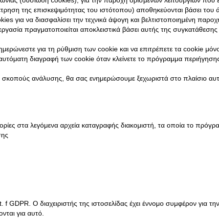
μέτρηση της επισκεψιμότητας του ιστότοπου) αποθηκεύονται βάσει του ά
kies για να διασφαλίσει την τεχνικά άψογη και βελτιστοποιημένη παροχ
ργασία πραγματοποιείται αποκλειστικά βάσει αυτής της συγκατάθεσης
μερώνεστε για τη ρύθμιση των cookie και να επιτρέπετε τα cookie μό
ν αυτόματη διαγραφή των cookie όταν κλείνετε το πρόγραμμα περιήγηση
ια σκοπούς ανάλυσης, θα σας ενημερώσουμε ξεχωριστά στο πλαίσιο αυτ
ρίες στα λεγόμενα αρχεία καταγραφής διακομιστή, τα οποία το πρόγραμ
σης
t. f GDPR. Ο διαχειριστής της ιστοσελίδας έχει έννομο συμφέρον για τ
νται για αυτό.