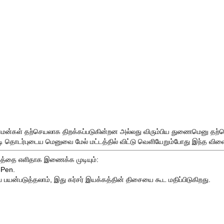
ன்கள் தற்செயலாக திறக்கப்படுகின்றன அல்லது விரும்பிய துணைமெனு தற்செயலாக
ட்டி தொடர்புடைய மெனுவை மேல் மட்டத்தில் விட்டு வெளியேறும்போது இந்த
விள
மதத்தை எளிதாக இணைக்க முடியும்:
ePen
.
யன்படுத்தலாம், இது கர்சர் இயக்கத்தின் திசையை கூட மதிப்பிடுகிறது.