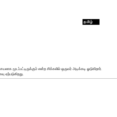
தமிழ்
 மூடப்பட்டிருக்கும் என்ற சிக்கலில் ஒருவர் அடிக்கடி ஓடுகிறார்.
ைவு
ஏற்படுகிறது.