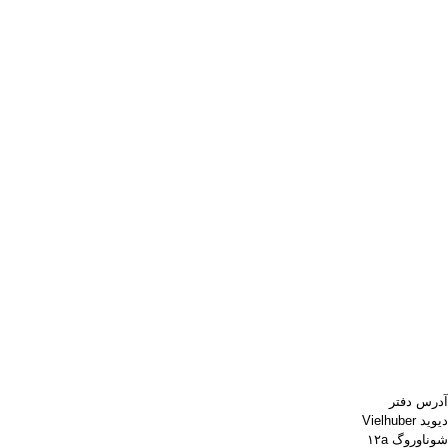
آدرس دفتر
دیوید Vielhuber
شوناوروگ ۱۲a