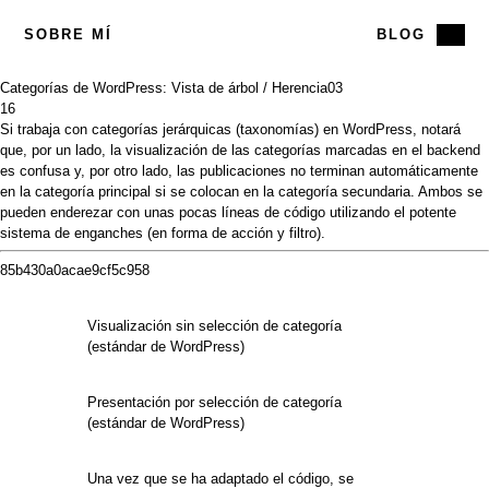
SOBRE MÍ
BLOG
Categorías de WordPress: Vista de árbol / Herencia
03
16
Si trabaja con categorías jerárquicas (taxonomías) en WordPress, notará
que, por un lado, la visualización de las categorías marcadas en el backend
es confusa y, por otro lado, las publicaciones no terminan automáticamente
en la categoría principal si se colocan en la categoría secundaria. Ambos se
pueden enderezar con unas pocas líneas de código utilizando el potente
sistema de enganches (en forma de acción y filtro).
85b430a0acae9cf5c958
Visualización sin selección de categoría
(estándar de WordPress)
Presentación por selección de categoría
(estándar de WordPress)
Una vez que se ha adaptado el código, se