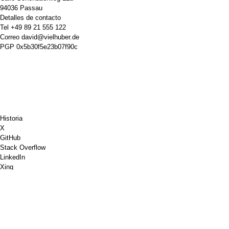
94036 Passau
Detalles de contacto
Tel
+49 89 21 555 122
Correo
david@vielhuber.de
PGP
0x5b30f5e23b07f90c
Historia
X
GitHub
Stack Overflow
LinkedIn
Xing
Ajedrez.com
Invítame a un café
PayPal
Mapas de Google
Youtube
Tablón de anuncios