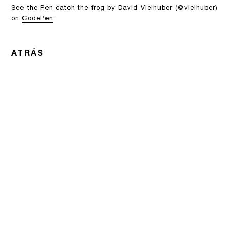
See the Pen
catch the frog
by David Vielhuber (
@vielhuber
)
on
CodePen
.
ATRÁS