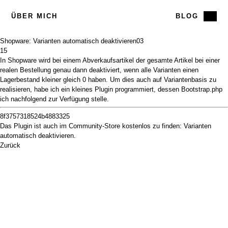
ÜBER MICH
BLOG
Shopware: Varianten automatisch deaktivieren
03
15
In
Shopware
wird bei einem Abverkaufsartikel der gesamte Artikel bei einer
realen Bestellung genau dann deaktiviert, wenn alle Varianten einen
Lagerbestand kleiner gleich 0 haben. Um dies auch auf Variantenbasis zu
realisieren, habe ich ein kleines Plugin programmiert, dessen Bootstrap.php
ich nachfolgend zur Verfügung stelle.
8f3757318524b4883325
Das Plugin ist auch im Community-Store kostenlos zu finden:
Varianten
automatisch deaktivieren
.
Zurück