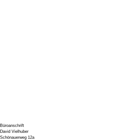
Büroanschrift
David Vielhuber
Schönauerweg 12a