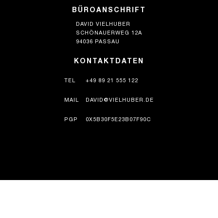
BÜROANSCHRIFT
DAVID VIELHUBER
SCHÖNAUERWEG 12A
94036 PASSAU
KONTAKTDATEN
TEL
+49 89 21 555 122
MAIL
DAVID@VIELHUBER.DE
PGP
0X5B30F5E23B07F90C
HISTORIE