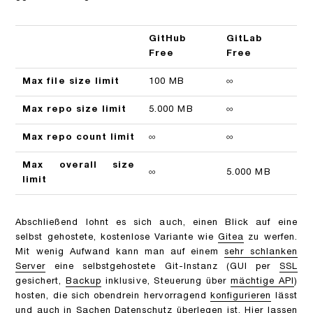
GitHub
GitLab
Free
Free
Max file size limit
100 MB
∞
Max repo size limit
5.000 MB
∞
Max repo count limit
∞
∞
Max overall size
∞
5.000 MB
limit
Abschließend lohnt es sich auch, einen Blick auf eine
selbst gehostete, kostenlose Variante wie
Gitea
zu werfen.
Mit wenig Aufwand kann man auf einem
sehr schlanken
Server
eine selbstgehostete Git-Instanz (GUI per
SSL
gesichert,
Backup
inklusive, Steuerung über
mächtige API
)
hosten, die sich obendrein hervorragend
konfigurieren
lässt
und auch in Sachen Datenschutz überlegen ist. Hier lassen