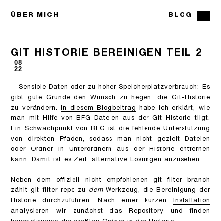
ÜBER MICH
BLOG
GIT HISTORIE BEREINIGEN TEIL 2
08
22
Sensible Daten oder zu hoher Speicherplatzverbrauch: Es
gibt gute Gründe den Wunsch zu hegen, die Git-Historie
zu verändern.
In diesem Blogbeitrag
habe ich erklärt, wie
man mit Hilfe von
BFG
Dateien aus der Git-Historie tilgt.
Ein Schwachpunkt von BFG ist die fehlende Unterstützung
von
direkten Pfaden
, sodass man nicht gezielt Dateien
oder Ordner in Unterordnern aus der Historie entfernen
kann. Damit ist es Zeit, alternative Lösungen anzusehen.
Neben dem
offiziell nicht empfohlenen
git filter branch
zählt
git-filter-repo
zu
dem
Werkzeug, die Bereinigung der
Historie durchzuführen. Nach einer kurzen
Installation
analysieren wir zunächst das Repository und finden