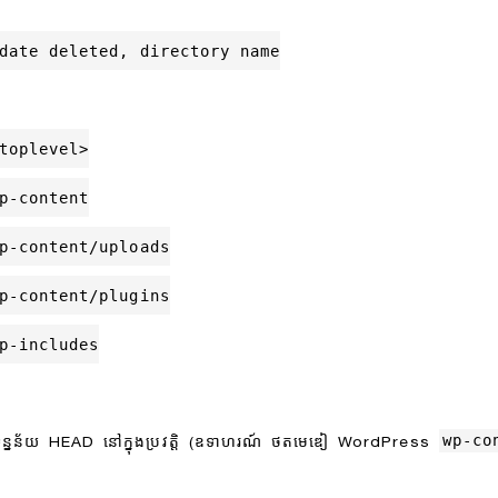
date deleted, directory name
toplevel>
p-content
p-content/uploads
p-content/plugins
p-includes
wp-co
ន្នន័យ HEAD នៅក្នុងប្រវត្តិ (ឧទាហរណ៍ ថតមេឌៀ WordPress