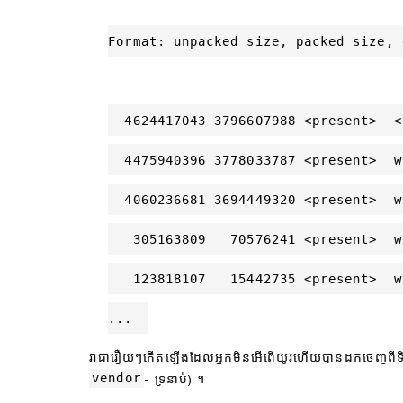
Format: unpacked size, packed size, 
  4624417043 3796607988 <present>  <
  4475940396 3778033787 <present>  w
  4060236681 3694449320 <present>  w
   305163809   70576241 <present>  w
   123818107   15442735 <present>  w
...
វាជារឿយៗកើតឡើងដែលអ្នកមិនអើពើយូរហើយបានដកចេញពីទិ
vendor
- ទ្រនាប់) ។