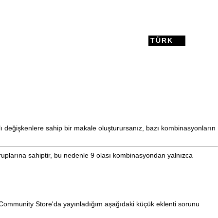
TÜRK
ımlı değişkenlere sahip bir makale oluşturursanız, bazı kombinasyonların
ruplarına sahiptir, bu nedenle 9 olası kombinasyondan yalnızca
Community Store'da yayınladığım aşağıdaki küçük eklenti sorunu