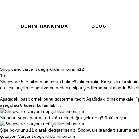
BENIM HAKKIMDA
BLOG
Shopware: varyant değişikliklerini onarın
12
16
Shopware 5'te bilinen bir sorun hala çözülmemiştir: Karşılıklı olarak bi
ön uçta seçilememesi ve bu nedenle sipariş edilememesi olabilir. Bir ek
Aşağıdaki basit örnek bunu göstermektedir: Aşağıdaki örnek makale, "ş
aşağıdaki 6 tanesi kullanılabilir:
Standart yapılandırma artık ön uçta doğru şekilde görüntüleniyor:
Şişe boyutunu 1L olarak değiştirirseniz, Shopware standart sürüme g
çözüyor:
Varyant değişikliklerini onarın
.