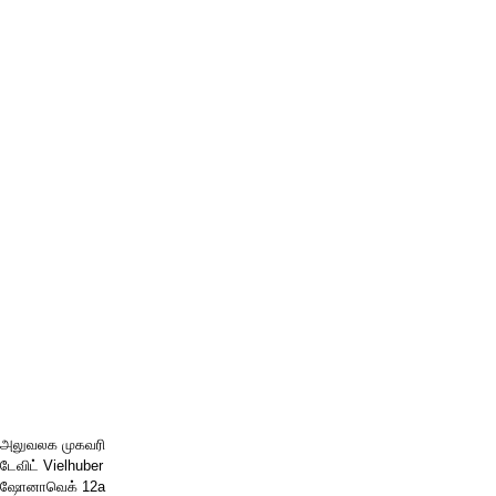
அலுவலக முகவரி
டேவிட் Vielhuber
ஷோனாவெக் 12a