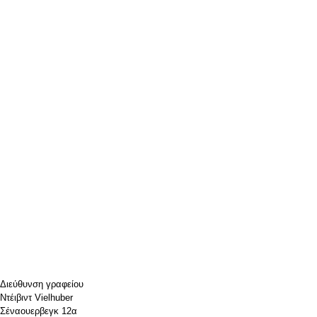
Διεύθυνση γραφείου
Ντέιβιντ Vielhuber
Σέναουερβεγκ 12α