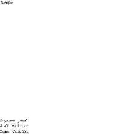
மீண்டும்
அலுவலக முகவரி
டேவிட் Vielhuber
ஷோனாவெக் 12a