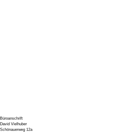
Büroanschrift
David Vielhuber
Schönauerweg 12a