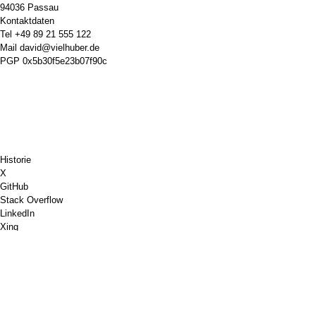
94036 Passau
Kontaktdaten
Tel
+49 89 21 555 122
Mail
david@vielhuber.de
PGP
0x5b30f5e23b07f90c
Historie
X
GitHub
Stack Overflow
LinkedIn
Xing
Chess.com
Buy Me a Coffee
PayPal
Google Maps
YouTube
Pinboard