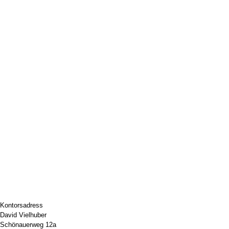
Kontorsadress
David Vielhuber
Schönauerweg 12a