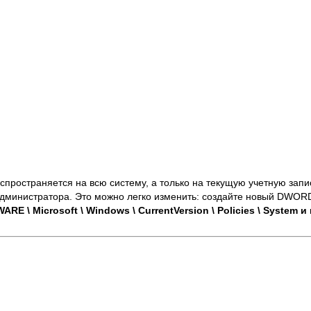
спространяется на всю систему, а только на текущую учетную запис
администратора. Это можно легко изменить:
создайте новый DWORD
\ Microsoft \ Windows \ CurrentVersion \ Policies \ System и