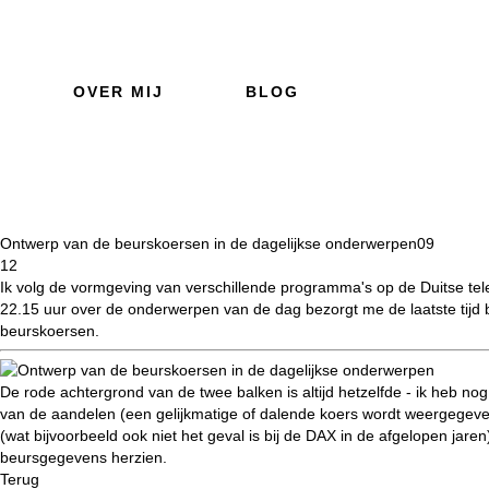
OVER MIJ
BLOG
Ontwerp van de beurskoersen in de dagelijkse onderwerpen
09
12
Ik volg de vormgeving van verschillende programma's op de Duitse tele
22.15 uur over de onderwerpen van de dag bezorgt me de laatste tijd 
beurskoersen.
De rode achtergrond van de twee balken is altijd hetzelfde - ik heb nog
van de aandelen (een gelijkmatige of dalende koers wordt weergegeven 
(wat bijvoorbeeld ook niet het geval is bij de DAX in de afgelopen jaren
beursgegevens herzien.
Terug