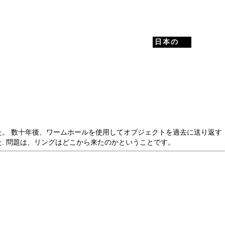
日本の
た。 数十年後、ワームホールを使用してオブジェクトを過去に送り返す
. 問題は、リングはどこから来たのかということです。