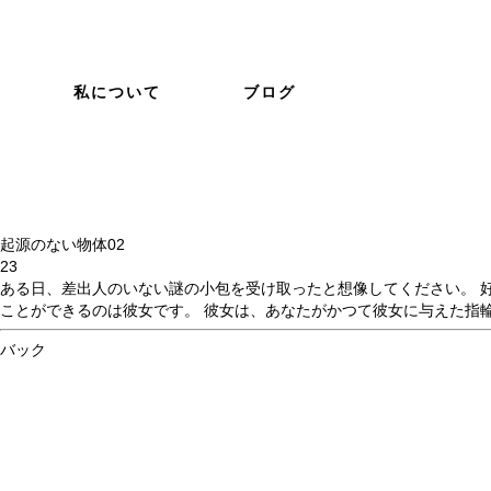
私について
ブログ
起源のない物体
02
23
ある日、差出人のいない謎の小包を受け取ったと想像してください。 
ことができるのは彼女です。 彼女は、あなたがかつて彼女に与えた指
バック