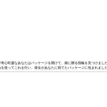
好奇心旺盛なあなたはパッケージを開けて、娘に贈る指輪を見つけまし
輪を使ってこれを行い、彼女があなたに宛てたパッケージに包まれました