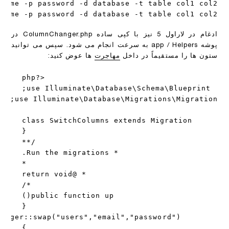
rname -p password -d database -t table col1 col2
ادغام در لاراول 5 نیز با کپی ساده ColumnChanger.php در
پوشه app / Helpers به ​​سرعت انجام می شود. سپس می توانید
ستون ها را مستقیماً در داخل
مهاجرت
ها عوض کنید: