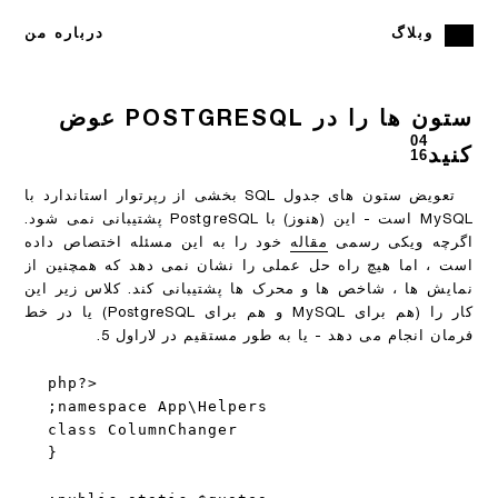
وبلاگ
درباره من
ستون ها را در POSTGRESQL عوض
04
کنید
16
تعویض ستون های جدول SQL بخشی از رپرتوار استاندارد با
MySQL است - این (هنوز) با PostgreSQL پشتیبانی نمی شود.
اگرچه ویکی رسمی
مقاله
خود را به این مسئله اختصاص داده
است ، اما هیچ راه حل عملی را نشان نمی دهد که همچنین از
نمایش ها ، شاخص ها و محرک ها پشتیبانی کند. کلاس زیر این
کار را (هم برای MySQL و هم برای PostgreSQL) یا در خط
فرمان انجام می دهد - یا به طور مستقیم در لاراول 5.